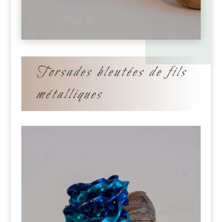
Torsades bleutées de fils
métalliques