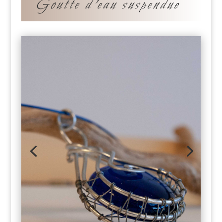
Goutte d’eau suspendue