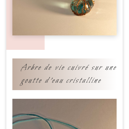
Arbre de vie cuivré sur une
goutte d’eau cristalline