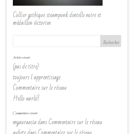
Collier gothique steampunk dentelle noire et
médaillon victorien
Articles récents
(pas de titre)
toujours l apprentissage
Commentaire sur le réseau
Hello world!
Commentaires récents
myauraasia
dans
Commentaire sur le réseau
aubetr
dans
Commentaire sur le réseau