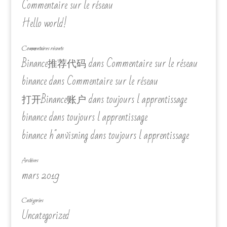
Commentaire sur le réseau
Hello world!
Commentaires récents
Binance推荐代码
dans
Commentaire sur le réseau
binance
dans
Commentaire sur le réseau
打开Binance账户
dans
toujours l apprentissage
binance
dans
toujours l apprentissage
binance h"anvisning
dans
toujours l apprentissage
Archives
mars 2019
Catégories
Uncategorized