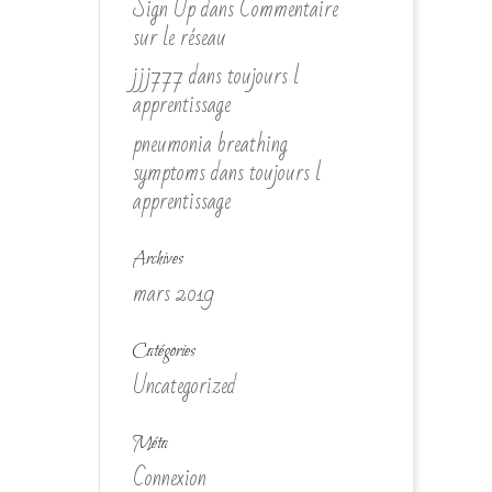
Sign Up
dans
Commentaire
sur le réseau
jjj777
dans
toujours l
apprentissage
pneumonia breathing
symptoms
dans
toujours l
apprentissage
Archives
mars 2019
Catégories
Uncategorized
Méta
Connexion