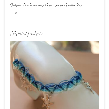
Boucles d’oreille macramé bleues , parure chouettes bleues
10,00
€
Related products