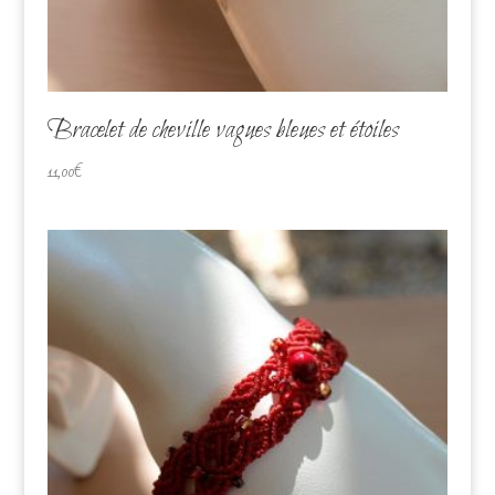
Bracelet de cheville vagues bleues et étoiles
11,00
€