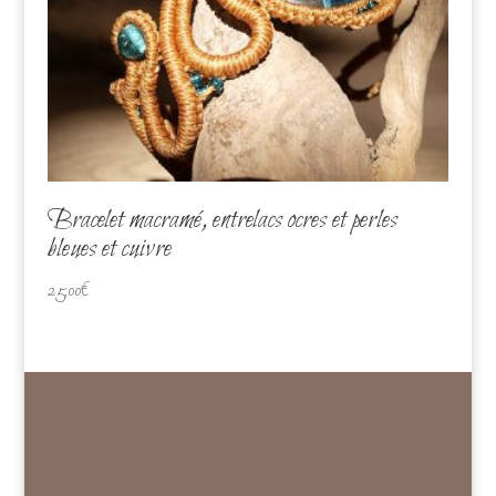
Bracelet macramé, entrelacs ocres et perles
bleues et cuivre
25,00
€