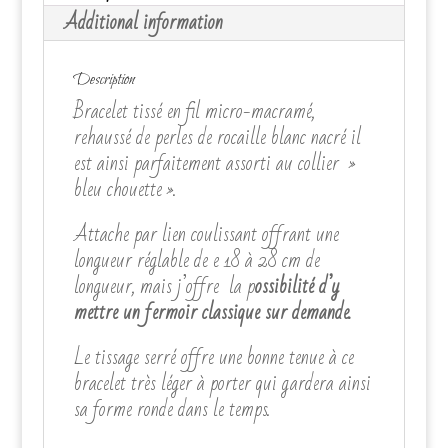
Additional information
Description
Bracelet tissé en fil micro-macramé,
rehaussé de perles de rocaille blanc nacré il
est ainsi parfaitement assorti au collier »
bleu chouette ».
Attache par lien coulissant offrant une
longueur réglable de e 18 à 28 cm de
longueur, mais j’offre la p
ossibilité d’y
mettre un fermoir classique sur demande.
Le tissage serré offre une bonne tenue à ce
bracelet très léger à porter qui gardera ainsi
sa forme ronde dans le temps.