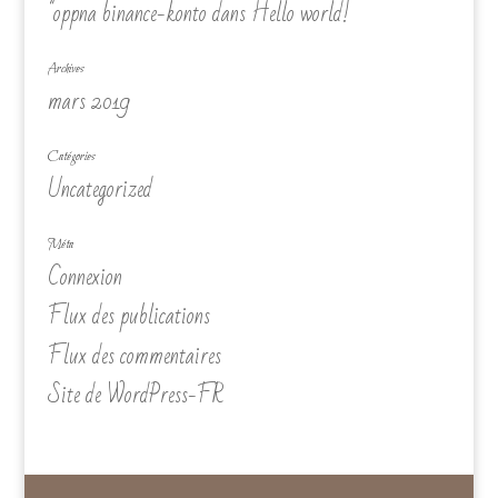
"oppna binance-konto
dans
Hello world!
Archives
mars 2019
Catégories
Uncategorized
Méta
Connexion
Flux des publications
Flux des commentaires
Site de WordPress-FR