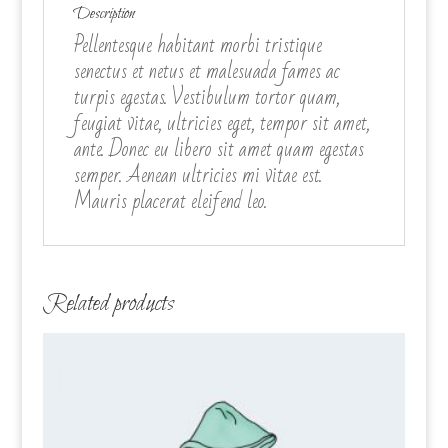
Description
Pellentesque habitant morbi tristique
senectus et netus et malesuada fames ac
turpis egestas. Vestibulum tortor quam,
feugiat vitae, ultricies eget, tempor sit amet,
ante. Donec eu libero sit amet quam egestas
semper. Aenean ultricies mi vitae est.
Mauris placerat eleifend leo.
Related products