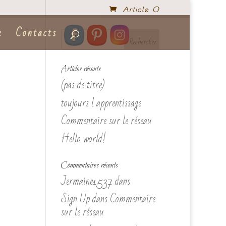
Article 0
e
Contacts
Articles récents
(pas de titre)
toujours l apprentissage
Commentaire sur le réseau
Hello world!
Commentaires récents
Jermaine1537
dans
Sign Up
dans
Commentaire
sur le réseau