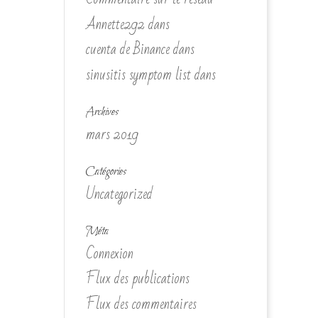
Annette292
dans
cuenta de Binance
dans
sinusitis symptom list
dans
Archives
mars 2019
Catégories
Uncategorized
Méta
Connexion
Flux des publications
Flux des commentaires