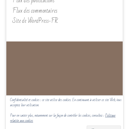
Flux des publications
Flux des commentaires
Site de WordPress-FR
Confidentialité et cookies : ce site utilise des cookies. En continuant à utiliser ce site Web, vous
acceptez leur utilisation.
Pour en savoir plus, notamment sur la façon de contrôler les cookies, consultez :
Politique
relative aux cookies
politique de confidentialite